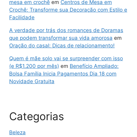
mesa em crochê
em
Centros de Mesa em
Crochê: Transforme sua Decoração com Estilo e
Facilidade
A verdade por trás dos romances de Doramas
que podem transformar sua vida amorosa
em
Oração do casal: Dicas de relacionamento!
Quem é mãe solo vai se surpreender com isso
(e R$1.200 por mês)
em
Benefício Ampliado:
Bolsa Família Inicia Pagamentos Dia 18 com
Novidade Gratuita
Categorias
Beleza