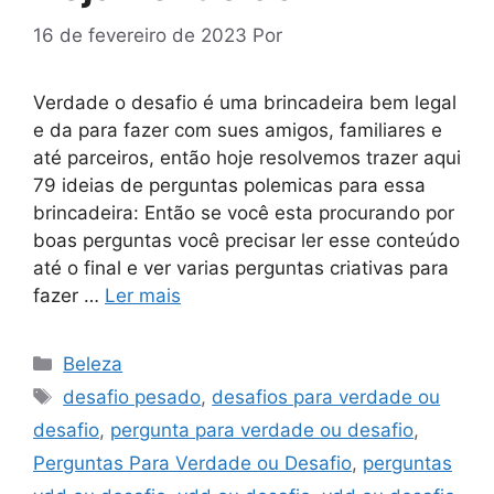
16 de fevereiro de 2023
Por
Verdade o desafio é uma brincadeira bem legal
e da para fazer com sues amigos, familiares e
até parceiros, então hoje resolvemos trazer aqui
79 ideias de perguntas polemicas para essa
brincadeira: Então se você esta procurando por
boas perguntas você precisar ler esse conteúdo
até o final e ver varias perguntas criativas para
fazer …
Ler mais
Categorias
Beleza
Tags
desafio pesado
,
desafios para verdade ou
desafio
,
pergunta para verdade ou desafio
,
Perguntas Para Verdade ou Desafio
,
perguntas