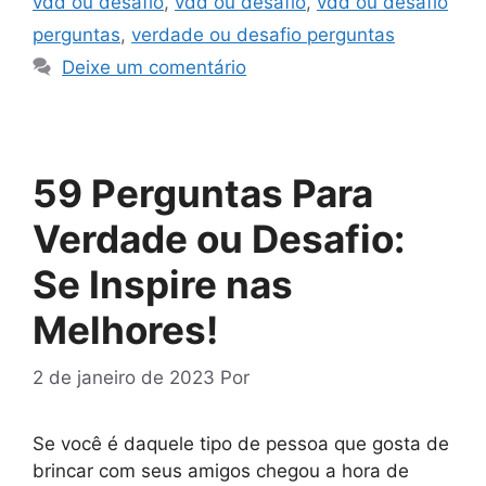
vdd ou desafio
,
vdd ou desafio
,
vdd ou desafio
perguntas
,
verdade ou desafio perguntas
Deixe um comentário
59 Perguntas Para
Verdade ou Desafio:
Se Inspire nas
Melhores!
2 de janeiro de 2023
Por
Se você é daquele tipo de pessoa que gosta de
brincar com seus amigos chegou a hora de