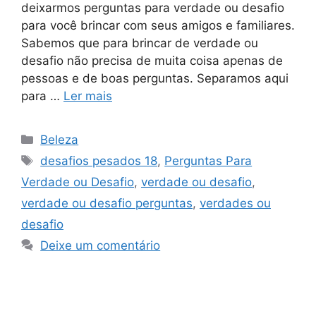
deixarmos perguntas para verdade ou desafio
para você brincar com seus amigos e familiares.
Sabemos que para brincar de verdade ou
desafio não precisa de muita coisa apenas de
pessoas e de boas perguntas. Separamos aqui
para …
Ler mais
Categorias
Beleza
Tags
desafios pesados 18
,
Perguntas Para
Verdade ou Desafio
,
verdade ou desafio
,
verdade ou desafio perguntas
,
verdades ou
desafio
Deixe um comentário