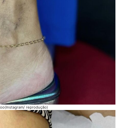
too(Instagram/ reprodução)