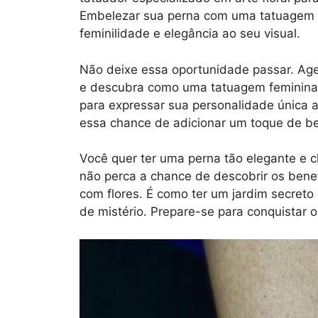
Embelezar sua perna com uma tatuagem d
feminilidade e elegância ao seu visual.
Não deixe essa oportunidade passar. A
e descubra como uma tatuagem feminina n
para expressar sua personalidade única a
essa chance de adicionar um toque de bel
Você quer ter uma perna tão elegante e c
não perca a chance de descobrir os benef
com flores. É como ter um jardim secreto
de mistério. Prepare-se para conquistar 