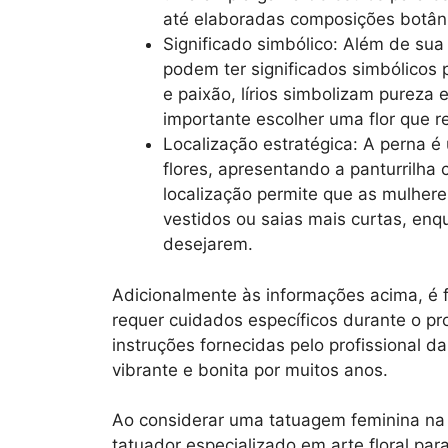
até elaboradas composições botânic
Significado simbólico: Além de sua
podem ter significados simbólicos
e paixão, lírios simbolizam pureza
importante escolher uma flor que r
Localização estratégica: A perna 
flores, apresentando a panturrilha
localização permite que as mulher
vestidos ou saias mais curtas, en
desejarem.
Adicionalmente às informações acima, é
requer cuidados específicos durante o pro
instruções fornecidas pelo profissional 
vibrante e bonita por muitos anos.
Ao considerar uma tatuagem feminina na
tatuador especializado em arte floral para