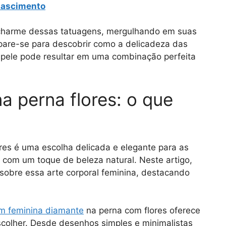
nascimento
o charme dessas tatuagens, mergulhando em suas
repare-se para descobrir como a delicadeza das
a pele pode resultar em uma combinação perfeita
a perna flores: o que
es é uma escolha delicada e elegante para as
com um toque de beleza natural. Neste artigo,
sobre essa arte corporal feminina, destacando
m feminina diamante
na perna com flores oferece
colher. Desde desenhos simples e minimalistas