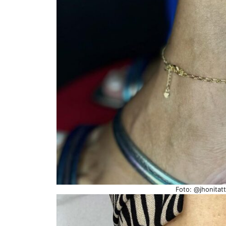
Foto: @jhonitat