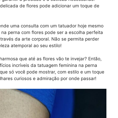
elicada de flores pode adicionar um toque de
gende uma consulta com um tatuador hoje mesmo
a perna com flores pode ser a escolha perfeita
través da arte corporal. Não se permita perder
eza atemporal ao seu estilo!
harmosa que até as flores vão te invejar? Então,
ícios incríveis da tatuagem feminina na perna
 que só você pode mostrar, com estilo e um toque
olhares curiosos e admiração por onde passar!