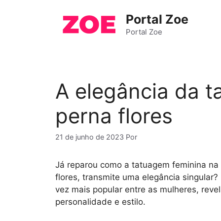
Pular
Portal Zoe
para
o
Portal Zoe
conteúdo
A elegância da t
perna flores
21 de junho de 2023
Por
Já reparou como a tatuagem feminina na
flores, transmite uma elegância singular
vez mais popular entre as mulheres, rev
personalidade e estilo.