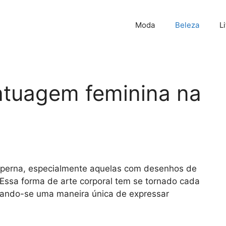
Moda
Beleza
L
atuagem feminina na
 perna, especialmente aquelas com desenhos de
? Essa forma de arte corporal tem se tornado cada
elando-se uma maneira única de expressar