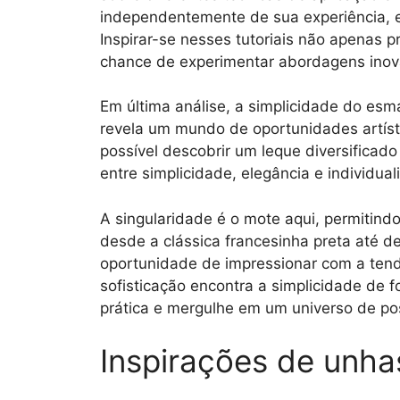
independentemente de sua experiência, e
Inspirar-se nesses tutoriais não apenas 
chance de experimentar abordagens inov
Em última análise, a simplicidade do es
revela um mundo de oportunidades artísti
possível descobrir um leque diversificad
entre simplicidade, elegância e individual
A singularidade é o mote aqui, permitind
desde a clássica francesinha preta até de
oportunidade de impressionar com a ten
sofisticação encontra a simplicidade de 
prática e mergulhe em um universo de pos
Inspirações de unha