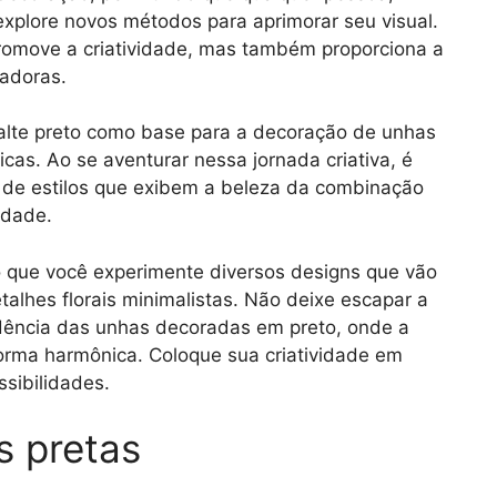
xplore novos métodos para aprimorar seu visual.
promove a criatividade, mas também proporciona a
adoras.
malte preto como base para a decoração de unhas
cas. Ao se aventurar nessa jornada criativa, é
o de estilos que exibem a beleza da combinação
idade.
o que você experimente diversos designs que vão
talhes florais minimalistas. Não deixe escapar a
dência das unhas decoradas em preto, onde a
forma harmônica. Coloque sua criatividade em
sibilidades.
s pretas