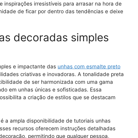
e inspirações irresistíveis para arrasar na hora de
idade de ficar por dentro das tendências e deixe
s decoradas simples
mples e impactante das
unhas com esmalte preto
idades criativas e inovadoras. A tonalidade preta
lexibilidade de ser harmonizada com uma gama
ando em unhas únicas e sofisticadas. Essa
sibilita a criação de estilos que se destacam
 a ampla disponibilidade de tutoriais unhas
Esses recursos oferecem instruções detalhadas
 decoração, permitindo que qualquer pessoa,