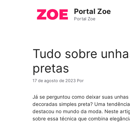
Pular
Portal Zoe
para
o
Portal Zoe
conteúdo
Tudo sobre unha
pretas
17 de agosto de 2023
Por
Já se perguntou como deixar suas unhas 
decoradas simples preta? Uma tendência
destacou no mundo da moda. Neste artigo
sobre essa técnica que combina elegância