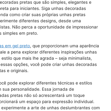
ecoradas pretas que são simples, elegantes e
reta para iniciantes. Siga unhas decoradas
enda como criar suas próprias unhas pretas
erimente diferentes designs, desde uma
alistas. Não perca a oportunidade de impressionar
 simples em preto.
s em gel preto
, que proporcionam uma aparência
ale a pena explorar diferentes inspirações unhas
estilo que mais lhe agrada – seja minimalista,
s essas opções, você pode criar unhas decoradas
as e originais.
cê pode explorar diferentes técnicas e estilos
 sua personalidade. Essa jornada de
adas pretas não só acrescentará um toque
orcionará um espaço para expressão individual.
e experimente a arte de unhas deslumbrantes com