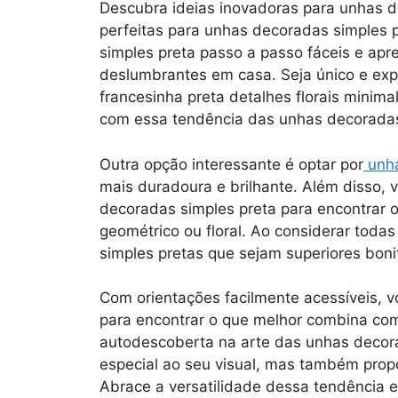
Descubra ideias inovadoras para unhas d
perfeitas para unhas decoradas simples p
simples preta passo a passo fáceis e apr
deslumbrantes em casa. Seja único e exp
francesinha preta detalhes florais minim
com essa tendência das unhas decoradas
Outra opção interessante é optar por
unha
mais duradoura e brilhante. Além disso, v
decoradas simples preta para encontrar o 
geométrico ou floral. Ao considerar toda
simples pretas que sejam superiores bonit
Com orientações facilmente acessíveis, vo
para encontrar o que melhor combina com
autodescoberta na arte das unhas decor
especial ao seu visual, mas também prop
Abrace a versatilidade dessa tendência 