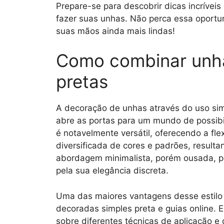
Prepare-se para descobrir dicas incríveis 
fazer suas unhas. Não perca essa oportun
suas mãos ainda mais lindas!
Como combinar unha
pretas
A decoração de unhas através do uso si
abre as portas para um mundo de possibil
é notavelmente versátil, oferecendo a f
diversificada de cores e padrões, result
abordagem minimalista, porém ousada, pos
pela sua elegância discreta.
Uma das maiores vantagens desse estilo é
decoradas simples preta e guias online. 
sobre diferentes técnicas de aplicação e