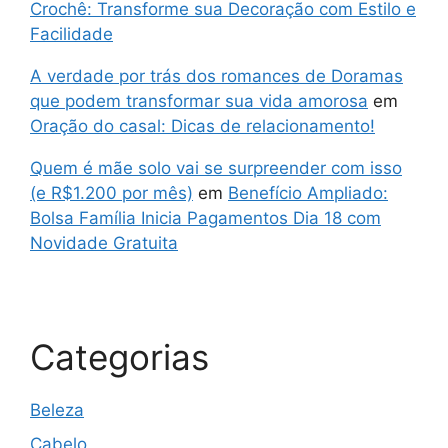
Crochê: Transforme sua Decoração com Estilo e
Facilidade
A verdade por trás dos romances de Doramas
que podem transformar sua vida amorosa
em
Oração do casal: Dicas de relacionamento!
Quem é mãe solo vai se surpreender com isso
(e R$1.200 por mês)
em
Benefício Ampliado:
Bolsa Família Inicia Pagamentos Dia 18 com
Novidade Gratuita
Categorias
Beleza
Cabelo