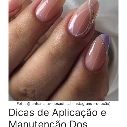
Foto: @ unhamaravilhosaoficial (instagram/produção)
Dicas de Aplicação e
Manutenção Dos