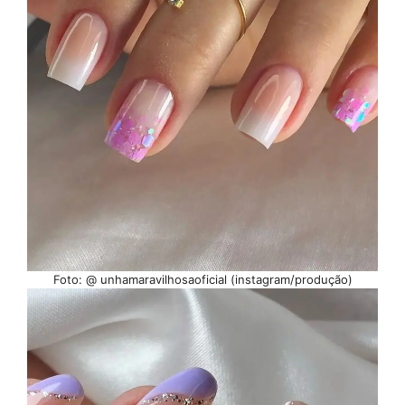
Foto: @ unhamaravilhosaoficial (instagram/produção)