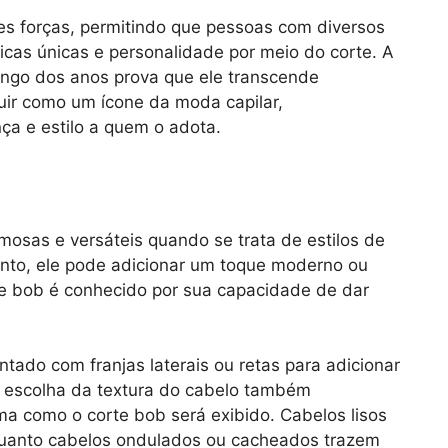
s forças, permitindo que pessoas com diversos
ticas únicas e personalidade por meio do corte. A
ongo dos anos prova que ele transcende
uir como um ícone da moda capilar,
a e estilo a quem o adota.
osas e versáteis quando se trata de estilos de
nto, ele pode adicionar um toque moderno ou
rte bob é conhecido por sua capacidade de dar
tado com franjas laterais ou retas para adicionar
a escolha da textura do cabelo também
 como o corte bob será exibido. Cabelos lisos
quanto cabelos ondulados ou cacheados trazem