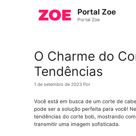
Pular
Portal Zoe
para
o
Portal Zoe
conteúdo
O Charme do Cort
Tendências
1 de setembro de 2023
Por
Você está em busca de um corte de cabel
pode ser a solução perfeita para você! Ne
tendências do corte bob, mostrando como 
transmitir uma imagem sofisticada.