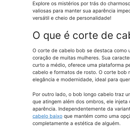
Explore os mistérios por trás do charmo
valiosas para manter sua aparência impec
versátil e cheio de personalidade!
O que é corte de ca
O corte de cabelo bob se destaca como u
coração de muitas mulheres. Sua caracte
curto a médio, oferece uma plataforma pe
cabelo e formatos de rosto. O corte bob
elegância e modernidade, ideal para quem
Por outro lado, o bob longo cabelo traz 
que atingem além dos ombros, ele injeta
aparência. Independentemente da varian
cabelo baixo
que mantém como uma opção
completamente a estética de alguém.