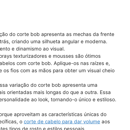
iação do corte bob apresenta as mechas da frente
trás, criando uma silhueta angular e moderna.
ento e dinamismo ao visual.
sprays texturizadores e mousses são ótimos
abelos com corte bob. Aplique-os nas raízes e,
os fios com as mãos para obter um visual cheio
ssa variação do corte bob apresenta uma
ais orientadas mais longas do que a outra. Essa
rsonalidade ao look, tornando-o único e estiloso.
rque aproveitam as características únicas do
ecíficas, o
corte de cabelo para dar volume
aos
tes tipos de rosto e estilos pessoais.