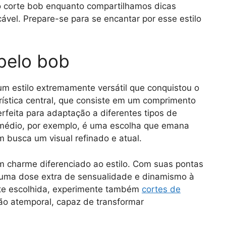
so corte bob enquanto compartilhamos dicas
ável. Prepare-se para se encantar por esse estilo
belo bob
m estilo extremamente versátil que conquistou o
rística central, que consiste em um comprimento
rfeita para adaptação a diferentes tipos de
 médio, por exemplo, é uma escolha que emana
 busca um visual refinado e atual.
um charme diferenciado ao estilo. Com suas pontas
 uma dose extra de sensualidade e dinamismo à
te escolhida, experimente também
cortes de
 atemporal, capaz de transformar