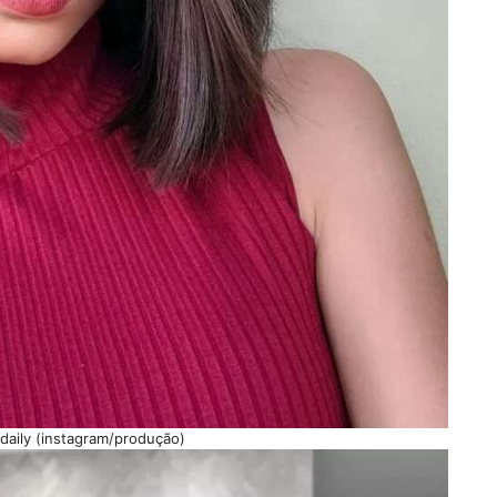
daily (instagram/produção)