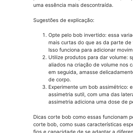
uma essência mais descontraída.
Sugestões de explicação:
Opte pelo bob invertido: essa var
mais curtas do que as da parte de 
Isso funciona para adicionar movim
Utilize produtos para dar volume: 
aliados na criação de volume nos c
em seguida, amasse delicadamente 
de corpo.
Experimente um bob assimétrico: e
assimetria sutil, com uma das later
assimetria adiciona uma dose de pe
Dicas corte bob como essas funcionam po
corte bob, como suas características esp
fios e capacidade de se adaptar a diferen