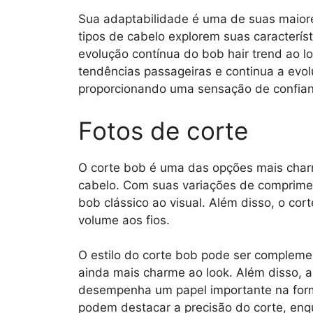
Sua adaptabilidade é uma de suas maiore
tipos de cabelo explorem suas caracterís
evolução contínua do bob hair trend ao l
tendências passageiras e continua a evol
proporcionando uma sensação de confianç
Fotos de corte
O corte bob é uma das opções mais charm
cabelo. Com suas variações de comprime
bob clássico ao visual. Além disso, o co
volume aos fios.
O estilo do corte bob pode ser complemen
ainda mais charme ao look. Além disso, 
desempenha um papel importante na forma
podem destacar a precisão do corte, en