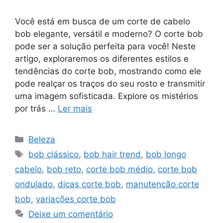
Você está em busca de um corte de cabelo
bob elegante, versátil e moderno? O corte bob
pode ser a solução perfeita para você! Neste
artigo, exploraremos os diferentes estilos e
tendências do corte bob, mostrando como ele
pode realçar os traços do seu rosto e transmitir
uma imagem sofisticada. Explore os mistérios
por trás …
Ler mais
Categorias
Beleza
Tags
bob clássico
,
bob hair trend
,
bob longo
cabelo
,
bob reto
,
corte bob médio
,
corte bob
ondulado
,
dicas corte bob
,
manutenção corte
bob
,
variações corte bob
Deixe um comentário