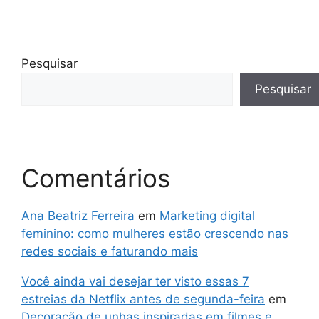
Pesquisar
Pesquisar
Comentários
Ana Beatriz Ferreira
em
Marketing digital
feminino: como mulheres estão crescendo nas
redes sociais e faturando mais
Você ainda vai desejar ter visto essas 7
estreias da Netflix antes de segunda-feira
em
Decoração de unhas inspiradas em filmes e