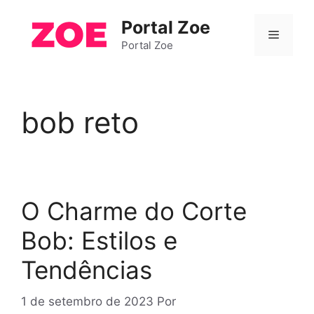
Pular
Portal Zoe
para
Menu
o
Portal Zoe
conteúdo
bob reto
O Charme do Corte
Bob: Estilos e
Tendências
1 de setembro de 2023
Por