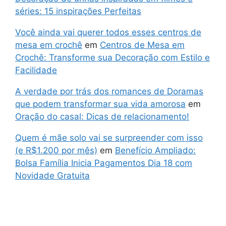
séries: 15 inspirações Perfeitas
Você ainda vai querer todos esses centros de
mesa em crochê
em
Centros de Mesa em
Crochê: Transforme sua Decoração com Estilo e
Facilidade
A verdade por trás dos romances de Doramas
que podem transformar sua vida amorosa
em
Oração do casal: Dicas de relacionamento!
Quem é mãe solo vai se surpreender com isso
(e R$1.200 por mês)
em
Benefício Ampliado:
Bolsa Família Inicia Pagamentos Dia 18 com
Novidade Gratuita