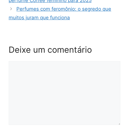
perfume Coffee feminino para 2025
Perfumes com feromônio: o segredo que
muitos juram que funciona
Deixe um comentário
Comentário