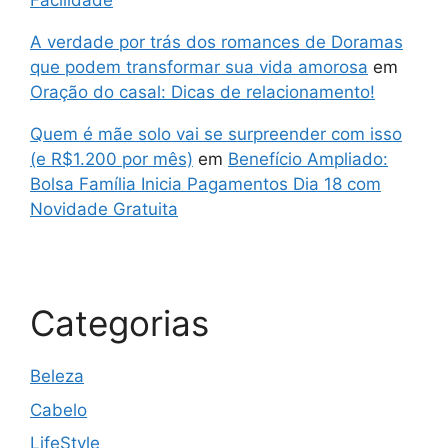
Facilidade
A verdade por trás dos romances de Doramas
que podem transformar sua vida amorosa
em
Oração do casal: Dicas de relacionamento!
Quem é mãe solo vai se surpreender com isso
(e R$1.200 por mês)
em
Benefício Ampliado:
Bolsa Família Inicia Pagamentos Dia 18 com
Novidade Gratuita
Categorias
Beleza
Cabelo
LifeStyle