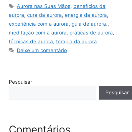
Tags
Aurora nas Suas Mãos
,
benefícios da
aurora
,
cura da aurora
,
energia da aurora
,
experiência com a aurora
,
guia de aurora.
,
meditação com a aurora
,
práticas de aurora
,
técnicas de aurora
,
terapia da aurora
Deixe um comentário
Pesquisar
Pesquisar
Comentários