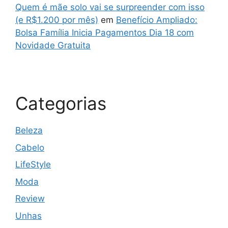
Quem é mãe solo vai se surpreender com isso
(e R$1.200 por mês)
em
Benefício Ampliado:
Bolsa Família Inicia Pagamentos Dia 18 com
Novidade Gratuita
Categorias
Beleza
Cabelo
LifeStyle
Moda
Review
Unhas