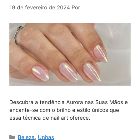
19 de fevereiro de 2024
Por
Descubra a tendência Aurora nas Suas Mãos e
encante-se com o brilho e estilo únicos que
essa técnica de nail art oferece.
Categorias
Beleza
,
Unhas