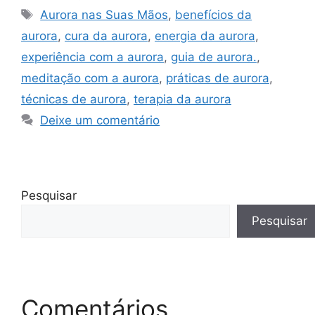
Tags
Aurora nas Suas Mãos
,
benefícios da
aurora
,
cura da aurora
,
energia da aurora
,
experiência com a aurora
,
guia de aurora.
,
meditação com a aurora
,
práticas de aurora
,
técnicas de aurora
,
terapia da aurora
Deixe um comentário
Pesquisar
Pesquisar
Comentários