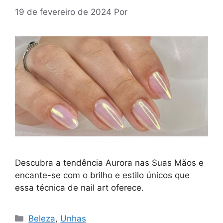
19 de fevereiro de 2024
Por
Descubra a tendência Aurora nas Suas Mãos e
encante-se com o brilho e estilo únicos que
essa técnica de nail art oferece.
Categorias
Beleza
,
Unhas