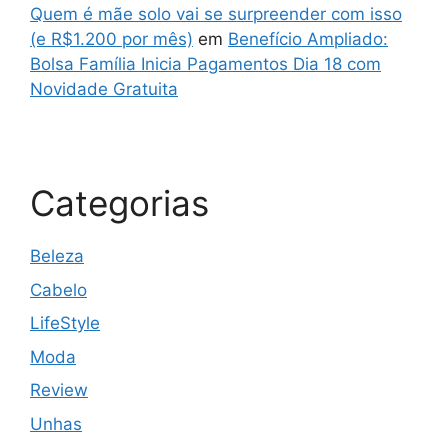
Quem é mãe solo vai se surpreender com isso
(e R$1.200 por mês)
em
Benefício Ampliado:
Bolsa Família Inicia Pagamentos Dia 18 com
Novidade Gratuita
Categorias
Beleza
Cabelo
LifeStyle
Moda
Review
Unhas