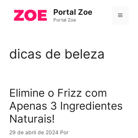
Pular
Portal Zoe
para
Menu
o
Portal Zoe
conteúdo
dicas de beleza
Elimine o Frizz com
Apenas 3 Ingredientes
Naturais!
29 de abril de 2024
Por