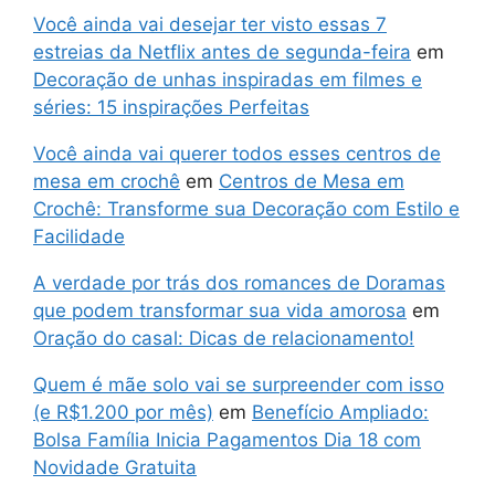
Você ainda vai desejar ter visto essas 7
estreias da Netflix antes de segunda-feira
em
Decoração de unhas inspiradas em filmes e
séries: 15 inspirações Perfeitas
Você ainda vai querer todos esses centros de
mesa em crochê
em
Centros de Mesa em
Crochê: Transforme sua Decoração com Estilo e
Facilidade
A verdade por trás dos romances de Doramas
que podem transformar sua vida amorosa
em
Oração do casal: Dicas de relacionamento!
Quem é mãe solo vai se surpreender com isso
(e R$1.200 por mês)
em
Benefício Ampliado:
Bolsa Família Inicia Pagamentos Dia 18 com
Novidade Gratuita