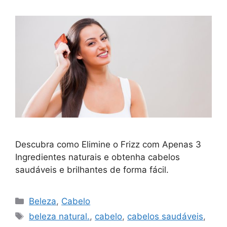
Descubra como Elimine o Frizz com Apenas 3
Ingredientes naturais e obtenha cabelos
saudáveis e brilhantes de forma fácil.
Categorias
Beleza
,
Cabelo
Tags
beleza natural.
,
cabelo
,
cabelos saudáveis
,