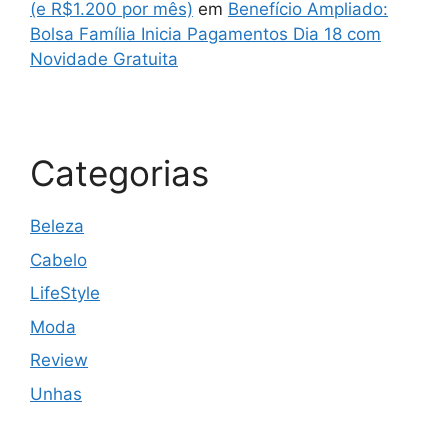
(e R$1.200 por mês)
em
Benefício Ampliado:
Bolsa Família Inicia Pagamentos Dia 18 com
Novidade Gratuita
Categorias
Beleza
Cabelo
LifeStyle
Moda
Review
Unhas