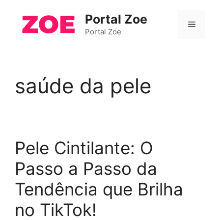
Pular
Portal Zoe
para
Menu
o
Portal Zoe
conteúdo
saúde da pele
Pele Cintilante: O
Passo a Passo da
Tendência que Brilha
no TikTok!