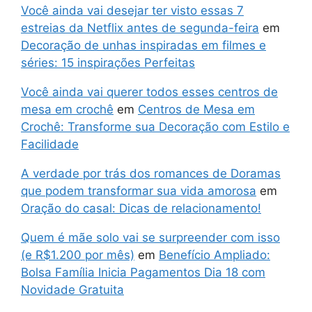
Você ainda vai desejar ter visto essas 7
estreias da Netflix antes de segunda-feira
em
Decoração de unhas inspiradas em filmes e
séries: 15 inspirações Perfeitas
Você ainda vai querer todos esses centros de
mesa em crochê
em
Centros de Mesa em
Crochê: Transforme sua Decoração com Estilo e
Facilidade
A verdade por trás dos romances de Doramas
que podem transformar sua vida amorosa
em
Oração do casal: Dicas de relacionamento!
Quem é mãe solo vai se surpreender com isso
(e R$1.200 por mês)
em
Benefício Ampliado:
Bolsa Família Inicia Pagamentos Dia 18 com
Novidade Gratuita