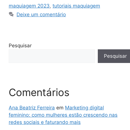
maquiagem 2023
,
tutoriais maquiagem
Deixe um comentário
Pesquisar
Pesquisar
Comentários
Ana Beatriz Ferreira
em
Marketing digital
feminino: como mulheres estão crescendo nas
redes sociais e faturando mais