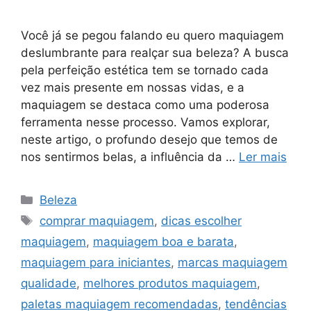
Você já se pegou falando eu quero maquiagem
deslumbrante para realçar sua beleza? A busca
pela perfeição estética tem se tornado cada
vez mais presente em nossas vidas, e a
maquiagem se destaca como uma poderosa
ferramenta nesse processo. Vamos explorar,
neste artigo, o profundo desejo que temos de
nos sentirmos belas, a influência da …
Ler mais
Categorias
Beleza
Tags
comprar maquiagem
,
dicas escolher
maquiagem
,
maquiagem boa e barata
,
maquiagem para iniciantes
,
marcas maquiagem
qualidade
,
melhores produtos maquiagem
,
paletas maquiagem recomendadas
,
tendências