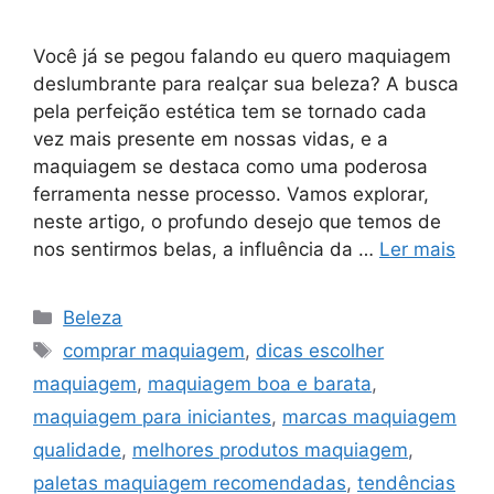
Você já se pegou falando eu quero maquiagem
deslumbrante para realçar sua beleza? A busca
pela perfeição estética tem se tornado cada
vez mais presente em nossas vidas, e a
maquiagem se destaca como uma poderosa
ferramenta nesse processo. Vamos explorar,
neste artigo, o profundo desejo que temos de
nos sentirmos belas, a influência da …
Ler mais
Categorias
Beleza
Tags
comprar maquiagem
,
dicas escolher
maquiagem
,
maquiagem boa e barata
,
maquiagem para iniciantes
,
marcas maquiagem
qualidade
,
melhores produtos maquiagem
,
paletas maquiagem recomendadas
,
tendências