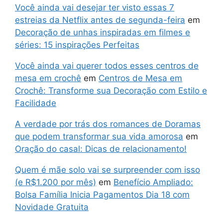
Você ainda vai desejar ter visto essas 7
estreias da Netflix antes de segunda-feira
em
Decoração de unhas inspiradas em filmes e
séries: 15 inspirações Perfeitas
Você ainda vai querer todos esses centros de
mesa em crochê
em
Centros de Mesa em
Crochê: Transforme sua Decoração com Estilo e
Facilidade
A verdade por trás dos romances de Doramas
que podem transformar sua vida amorosa
em
Oração do casal: Dicas de relacionamento!
Quem é mãe solo vai se surpreender com isso
(e R$1.200 por mês)
em
Benefício Ampliado:
Bolsa Família Inicia Pagamentos Dia 18 com
Novidade Gratuita