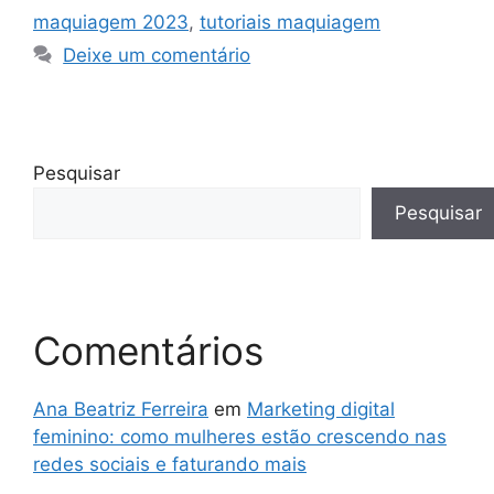
maquiagem 2023
,
tutoriais maquiagem
Deixe um comentário
Pesquisar
Pesquisar
Comentários
Ana Beatriz Ferreira
em
Marketing digital
feminino: como mulheres estão crescendo nas
redes sociais e faturando mais