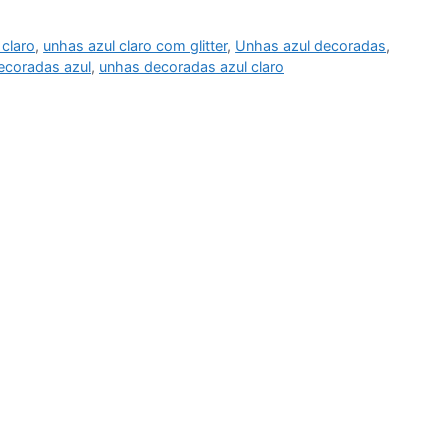
 claro
,
unhas azul claro com glitter
,
Unhas azul decoradas
,
ecoradas azul
,
unhas decoradas azul claro