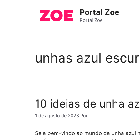
Pular
Portal Zoe
para
o
Portal Zoe
conteúdo
unhas azul escu
10 ideias de unha a
1 de agosto de 2023
Por
Seja bem-vindo ao mundo da unha azul ma