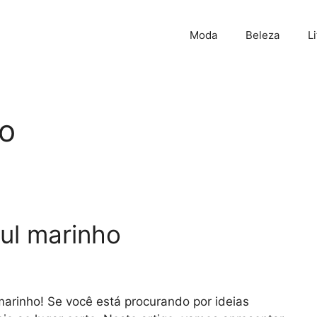
Moda
Beleza
L
ro
zul marinho
rinho! Se você está procurando por ideias