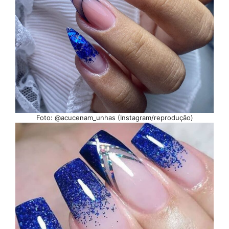
Foto: @acucenam_unhas (Instagram/reprodução)