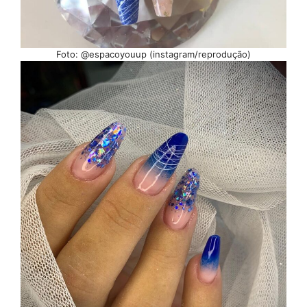
Foto: @espacoyouup (instagram/reprodução)