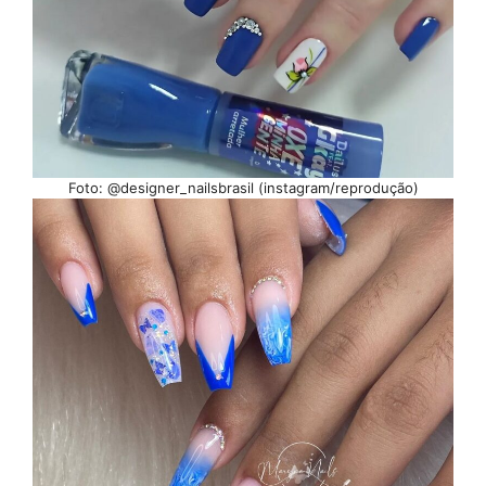
Foto: @designer_nailsbrasil (instagram/reprodução)