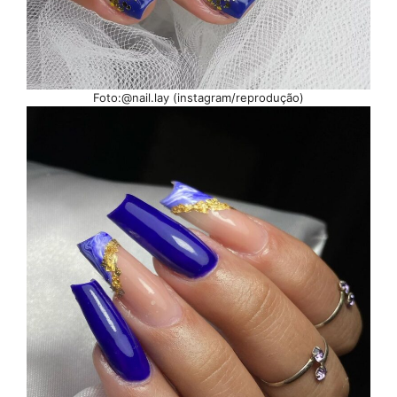
Foto:@nail.lay (instagram/reprodução)