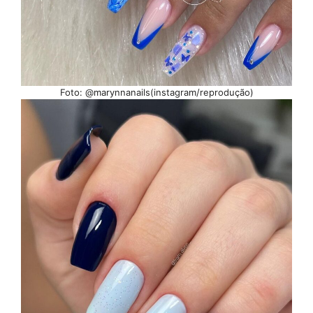
Foto: @marynnanails(instagram/reprodução)