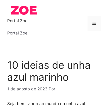
Pular
para
o
conteúdo
Portal Zoe
Menu
Portal Zoe
10 ideias de unha
azul marinho
1 de agosto de 2023
Por
Seja bem-vindo ao mundo da unha azul