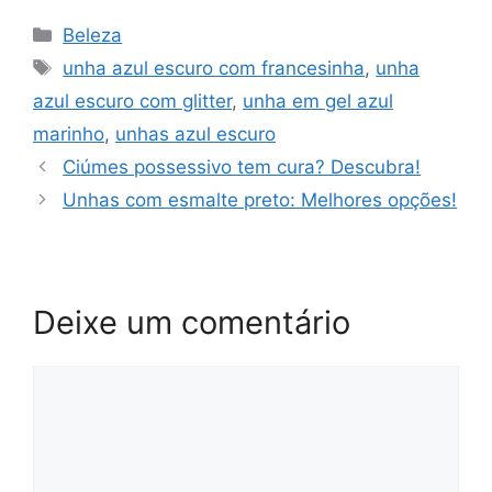
Categorias
Beleza
Tags
unha azul escuro com francesinha
,
unha
azul escuro com glitter
,
unha em gel azul
marinho
,
unhas azul escuro
Ciúmes possessivo tem cura? Descubra!
Unhas com esmalte preto: Melhores opções!
Deixe um comentário
Comentário