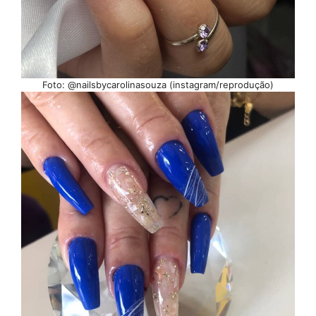
Foto: @nailsbycarolinasouza (instagram/reprodução)