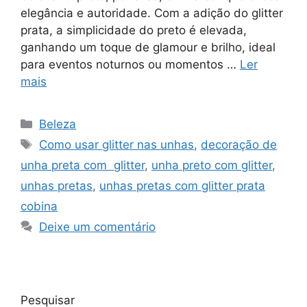
elegância e autoridade. Com a adição do glitter
prata, a simplicidade do preto é elevada,
ganhando um toque de glamour e brilho, ideal
para eventos noturnos ou momentos …
Ler
mais
Categorias
Beleza
Tags
Como usar glitter nas unhas
,
decoração de
unha preta com glitter
,
unha preto com glitter
,
unhas pretas
,
unhas pretas com glitter prata
cobina
Deixe um comentário
Pesquisar