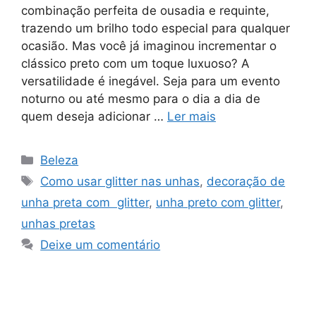
combinação perfeita de ousadia e requinte,
trazendo um brilho todo especial para qualquer
ocasião. Mas você já imaginou incrementar o
clássico preto com um toque luxuoso? A
versatilidade é inegável. Seja para um evento
noturno ou até mesmo para o dia a dia de
quem deseja adicionar …
Ler mais
Categorias
Beleza
Tags
Como usar glitter nas unhas
,
decoração de
unha preta com glitter
,
unha preto com glitter
,
unhas pretas
Deixe um comentário