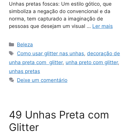
Unhas pretas foscas: Um estilo gótico, que
simboliza a negação do convencional e da
norma, tem capturado a imaginação de
pessoas que desejam um visual …
Ler mais
Categorias
Beleza
Tags
Como usar glitter nas unhas
,
decoração de
unha preta com glitter
,
unha preto com glitter
,
unhas pretas
Deixe um comentário
49 Unhas Preta com
Glitter