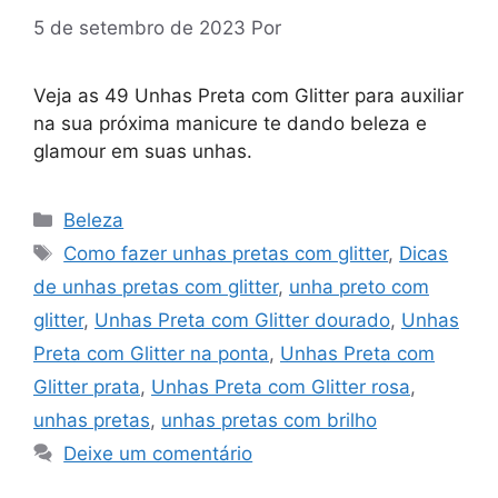
5 de setembro de 2023
Por
Veja as 49 Unhas Preta com Glitter para auxiliar
na sua próxima manicure te dando beleza e
glamour em suas unhas.
Categorias
Beleza
Tags
Como fazer unhas pretas com glitter
,
Dicas
de unhas pretas com glitter
,
unha preto com
glitter
,
Unhas Preta com Glitter dourado
,
Unhas
Preta com Glitter na ponta
,
Unhas Preta com
Glitter prata
,
Unhas Preta com Glitter rosa
,
unhas pretas
,
unhas pretas com brilho
Deixe um comentário