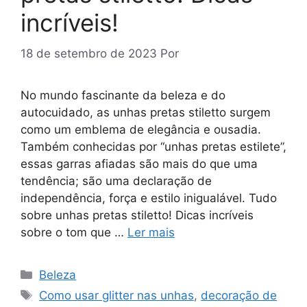
incríveis!
18 de setembro de 2023
Por
No mundo fascinante da beleza e do
autocuidado, as unhas pretas stiletto surgem
como um emblema de elegância e ousadia.
Também conhecidas por “unhas pretas estilete”,
essas garras afiadas são mais do que uma
tendência; são uma declaração de
independência, força e estilo inigualável. Tudo
sobre unhas pretas stiletto! Dicas incríveis
sobre o tom que …
Ler mais
Categorias
Beleza
Tags
Como usar glitter nas unhas
,
decoração de