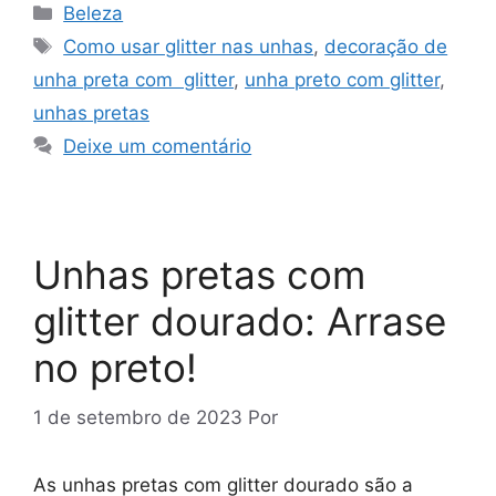
Categorias
Beleza
Tags
Como usar glitter nas unhas
,
decoração de
unha preta com glitter
,
unha preto com glitter
,
unhas pretas
Deixe um comentário
Unhas pretas com
glitter dourado: Arrase
no preto!
1 de setembro de 2023
Por
As unhas pretas com glitter dourado são a