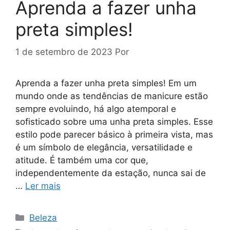
Aprenda a fazer unha
preta simples!
1 de setembro de 2023
Por
Aprenda a fazer unha preta simples! Em um
mundo onde as tendências de manicure estão
sempre evoluindo, há algo atemporal e
sofisticado sobre uma unha preta simples. Esse
estilo pode parecer básico à primeira vista, mas
é um símbolo de elegância, versatilidade e
atitude. É também uma cor que,
independentemente da estação, nunca sai de
…
Ler mais
Categorias
Beleza