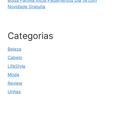
Bolsa Família Inicia Pagamentos Dia 18 com
Novidade Gratuita
Categorias
Beleza
Cabelo
LifeStyle
Moda
Review
Unhas