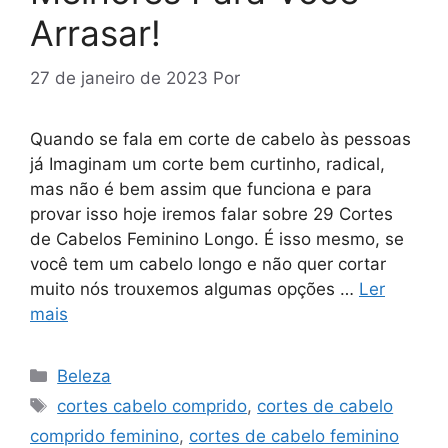
Arrasar!
27 de janeiro de 2023
Por
Quando se fala em corte de cabelo às pessoas
já Imaginam um corte bem curtinho, radical,
mas não é bem assim que funciona e para
provar isso hoje iremos falar sobre 29 Cortes
de Cabelos Feminino Longo. É isso mesmo, se
você tem um cabelo longo e não quer cortar
muito nós trouxemos algumas opções …
Ler
mais
Categorias
Beleza
Tags
cortes cabelo comprido
,
cortes de cabelo
comprido feminino
,
cortes de cabelo feminino