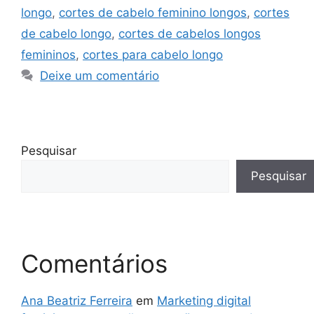
longo
,
cortes de cabelo feminino longos
,
cortes
de cabelo longo
,
cortes de cabelos longos
femininos
,
cortes para cabelo longo
Deixe um comentário
Pesquisar
Pesquisar
Comentários
Ana Beatriz Ferreira
em
Marketing digital