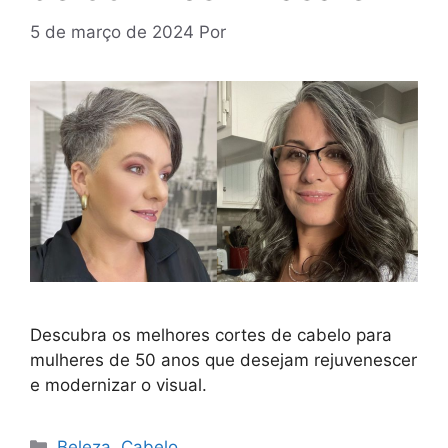
5 de março de 2024
Por
Descubra os melhores cortes de cabelo para
mulheres de 50 anos que desejam rejuvenescer
e modernizar o visual.
Categorias
Beleza
,
Cabelo