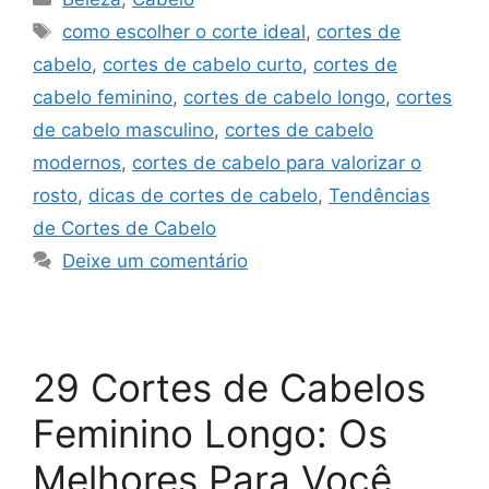
Tags
como escolher o corte ideal
,
cortes de
cabelo
,
cortes de cabelo curto
,
cortes de
cabelo feminino
,
cortes de cabelo longo
,
cortes
de cabelo masculino
,
cortes de cabelo
modernos
,
cortes de cabelo para valorizar o
rosto
,
dicas de cortes de cabelo
,
Tendências
de Cortes de Cabelo
Deixe um comentário
29 Cortes de Cabelos
Feminino Longo: Os
Melhores Para Você