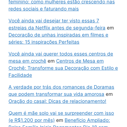
feminino: como mulheres estão crescendo nas
redes sociais e faturando mais
Você ainda vai desejar ter visto essas 7
estreias da Netflix antes de segunda-feira
em
Decoração de unhas inspiradas em filmes e
séries: 15 inspirações Perfeitas
Você ainda vai querer todos esses centros de
mesa em crochê
em
Centros de Mesa em
Crochê: Transforme sua Decoração com Estilo e
Facilidade
A verdade por trás dos romances de Doramas
que podem transformar sua vida amorosa
em
Oração do casal: Dicas de relacionamento!
Quem é mãe solo vai se surpreender com isso
(e R$1.200 por mês)
em
Benefício Ampliado: