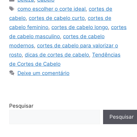
Tags
como escolher o corte ideal
,
cortes de
cabelo
,
cortes de cabelo curto
,
cortes de
cabelo feminino
,
cortes de cabelo longo
,
cortes
de cabelo masculino
,
cortes de cabelo
modernos
,
cortes de cabelo para valorizar o
rosto
,
dicas de cortes de cabelo
,
Tendências
de Cortes de Cabelo
Deixe um comentário
Pesquisar
Pesquisar