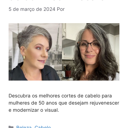
5 de março de 2024
Por
Descubra os melhores cortes de cabelo para
mulheres de 50 anos que desejam rejuvenescer
e modernizar o visual.
Categorias
Beleza
,
Cabelo