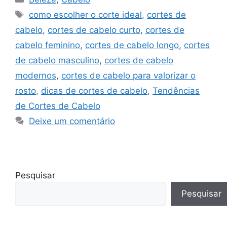
Tags
como escolher o corte ideal
,
cortes de
cabelo
,
cortes de cabelo curto
,
cortes de
cabelo feminino
,
cortes de cabelo longo
,
cortes
de cabelo masculino
,
cortes de cabelo
modernos
,
cortes de cabelo para valorizar o
rosto
,
dicas de cortes de cabelo
,
Tendências
de Cortes de Cabelo
Deixe um comentário
Pesquisar
Pesquisar