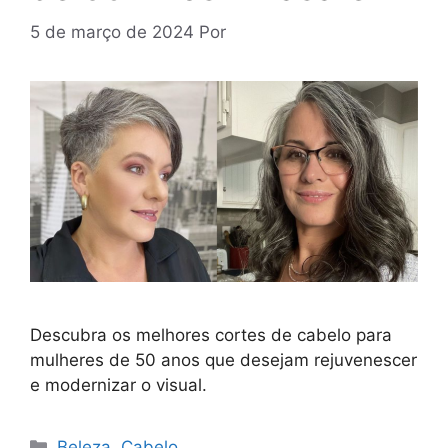
5 de março de 2024
Por
Descubra os melhores cortes de cabelo para
mulheres de 50 anos que desejam rejuvenescer
e modernizar o visual.
Categorias
Beleza
,
Cabelo