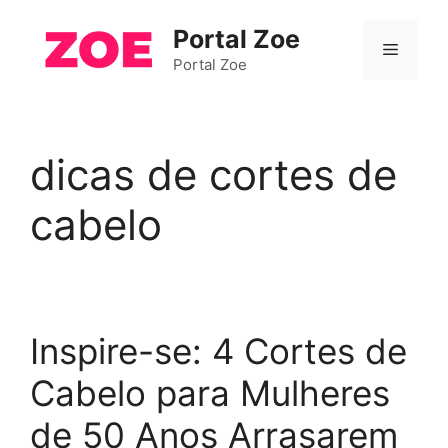
Pular
Portal Zoe
para
Menu
o
Portal Zoe
conteúdo
dicas de cortes de
cabelo
Inspire-se: 4 Cortes de
Cabelo para Mulheres
de 50 Anos Arrasarem